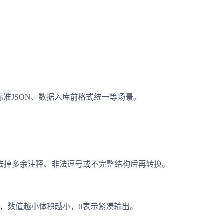
标准JSON、数据入库前格式统一等场景。
去掉多余注释、非法逗号或不完整结构后再转换。
好，数值越小体积越小，0表示紧凑输出。