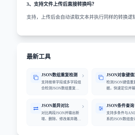
3、支持文件上传后直接转换吗？
支持，上传后会自动读取文本并执行同样的转换逻辑
最新工具
JSON数组重复检测
支持按单字段或多字段组
检测JSON键值重
合检测JSON数组重复数
据，快速定位并
据，快速定位重复项。
项。
JSON差异对比
JSON条件查询
对比两段JSON并输出新
支持多条件与AND
增、删除、修改差异路径
系的JSON数组查
与差异值。
速筛选目标数据