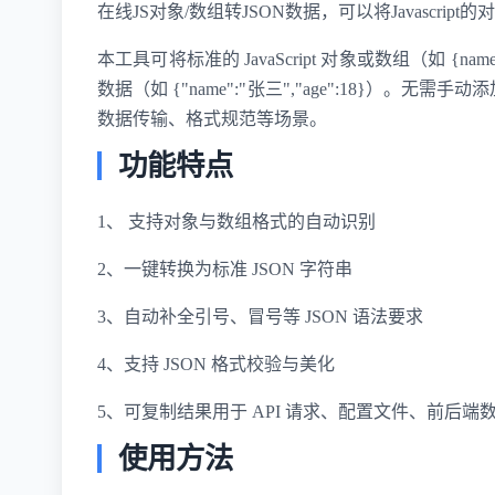
在线JS对象/数组转JSON数据，可以将Javascrip
本工具可将标准的 JavaScript 对象或数组（如 {name: "
数据（如 {"name":"张三","age":18}
数据传输、格式规范等场景。
功能特点
1、 支持对象与数组格式的自动识别
2、一键转换为标准 JSON 字符串
3、自动补全引号、冒号等 JSON 语法要求
4、支持 JSON 格式校验与美化
5、可复制结果用于 API 请求、配置文件、前后端
使用方法