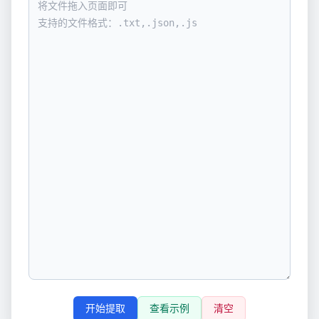
开始提取
查看示例
清空